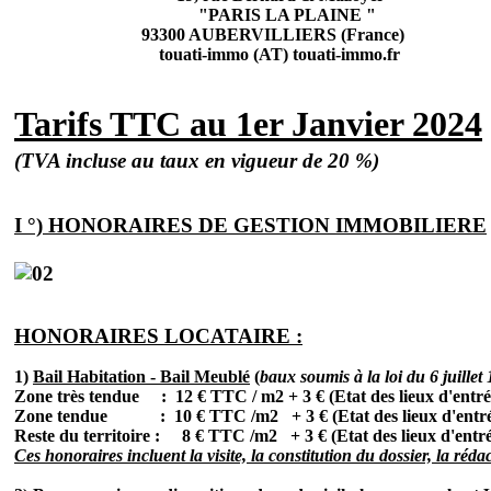
"PARIS LA PLAINE "
93300 AUBERVILLIERS (France)
touati-immo (AT) touati-immo.fr
Tarifs TTC au 1er Janvier 2024
(TVA incluse au taux en vigueur de 20 %)
I °) HONORAIRES DE GESTION IMMOBILIERE
HONORAIRES LOCATAIRE :
1)
Bail Habitation - Bail Meublé
(
baux soumis à la loi du 6 juillet
Zone très tendue : 12 € TTC / m2 + 3 € (Etat des lieux d'entr
Zone tendue : 10 € TTC /m2 + 3 € (Etat des lieux d'entr
Reste du territoire : 8 € TTC /m2 + 3 € (Etat des lieux d'entr
Ces honoraires incluent la visite, la constitution du dossier, la rédac