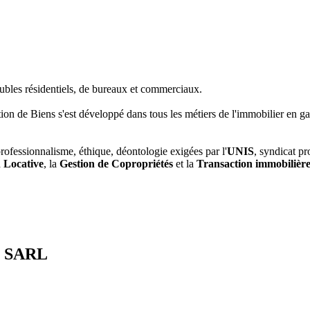
ubles résidentiels, de bureaux et commerciaux.
tion de Biens s'est développé dans tous les métiers de l'immobilier en g
ofessionnalisme, éthique, déontologie exigées par l'
UNIS
, syndicat pr
 Locative
, la
Gestion de Copropriétés
et la
Transaction immobilière
 SARL