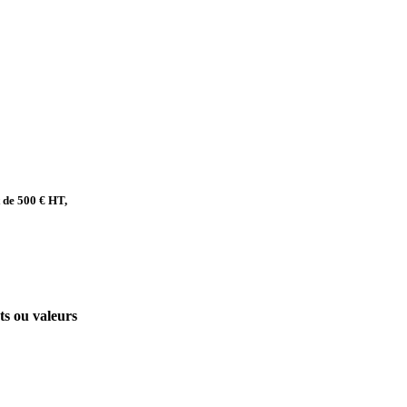
t de 500 € HT,
ts ou valeurs